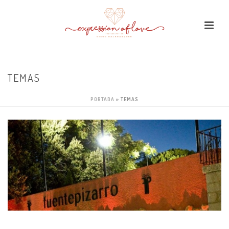
TEMAS
PORTADA
»
TEMAS