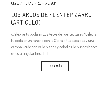
Claret
TEMAS
25 mayo, 2014
LOS ARCOS DE FUENTEPIZARRO
(ARTÍCULO)
¿Celebrar tu boda en Los Arcos de Fuentepizarro? Celebrar
tu boda en un rancho con la Sierra a tus espaldas y una
campa verde con valla blanca y caballos, lo puedes hacer
en esta singular finca [...]
LEER MÁS