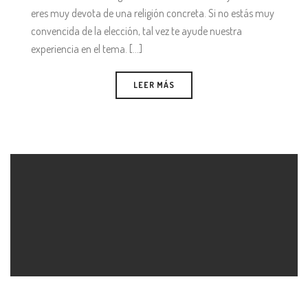
eres muy devota de una religión concreta. Si no estás muy
convencida de la elección, tal vez te ayude nuestra
experiencia en el tema. [...]
LEER MÁS