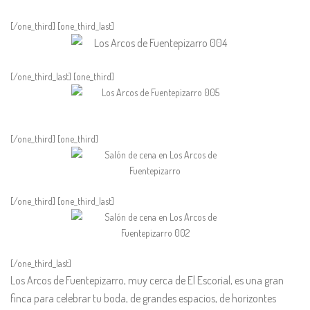
[/one_third] [one_third_last]
[/one_third_last] [one_third]
[/one_third] [one_third]
[/one_third] [one_third_last]
[/one_third_last]
Los Arcos de Fuentepizarro, muy cerca de El Escorial, es una gran
finca para celebrar tu boda, de grandes espacios, de horizontes