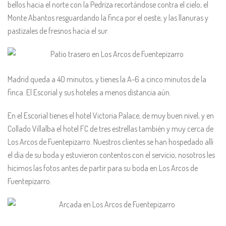
bellos hacia el norte con la Pedriza recortándose contra el cielo, el
Monte Abantos resguardando la finca por el oeste, y las llanuras y
pastizales de fresnos hacia el sur.
Madrid queda a 40 minutos, y tienes la A-6 a cinco minutos de la
finca. El Escorial y sus hoteles a menos distancia aún.
En el Escorial tienes el hotel Victoria Palace, de muy buen nivel, y en
Collado Villalba el hotel FC de tres estrellas también y muy cerca de
Los Arcos de Fuentepizarro. Nuestros clientes se han hospedado allí
el día de su boda y estuvieron contentos con el servicio, nosotros les
hicimos las fotos antes de partir para su boda en Los Arcos de
Fuentepizarro.