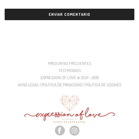
PREGUNTAS FRECUENTES
TESTIMONIOS
EXPRESSION OF LOVE © 2001 - 2018
AVISO LEGAL | POLÍTICA DE PRIVACIDAD | POLÍTICA DE COOKIES