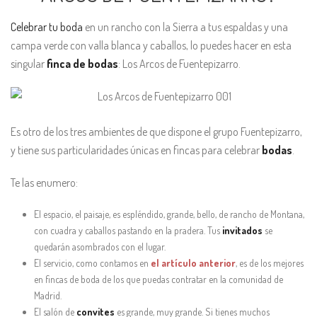
Celebrar tu boda
en un rancho con la Sierra a tus espaldas y una
campa verde con valla blanca y caballos, lo puedes hacer en esta
singular
finca de bodas
: Los Arcos de Fuentepizarro.
Es otro de los tres ambientes de que dispone el grupo Fuentepizarro,
y tiene sus particularidades únicas en fincas para celebrar
bodas
.
Te las enumero:
El espacio, el paisaje, es espléndido, grande, bello, de rancho de Montana,
con cuadra y caballos pastando en la pradera. Tus
invitados
se
quedarán asombrados con el lugar.
El servicio, como contamos en
el artículo anterior
, es de los mejores
en fincas de boda de los que puedas contratar en la comunidad de
Madrid.
El salón de
convites
es grande, muy grande. Si tienes muchos