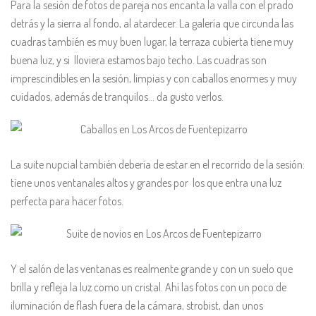
Para la sesión de fotos de pareja nos encanta la valla con el prado
detrás y la sierra al fondo, al atardecer. La galería que circunda las
cuadras también es muy buen lugar, la terraza cubierta tiene muy
buena luz, y si lloviera estamos bajo techo. Las cuadras son
imprescindibles en la sesión, limpias y con caballos enormes y muy
cuidados, además de tranquilos… da gusto verlos.
La suite nupcial también debería de estar en el recorrido de la sesión:
tiene unos ventanales altos y grandes por los que entra una luz
perfecta para hacer fotos.
Y el salón de las ventanas es realmente grande y con un suelo que
brilla y refleja la luz como un cristal. Ahí las fotos con un poco de
iluminación de flash fuera de la cámara, strobist, dan unos