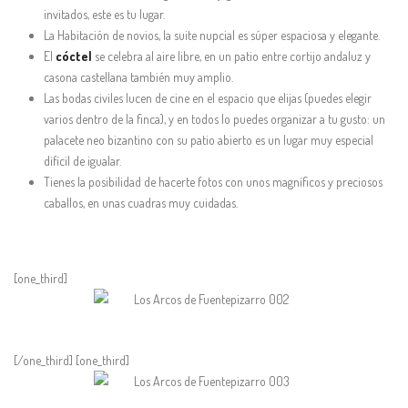
invitados, este es tu lugar.
La Habitación de novios, la suite nupcial es súper espaciosa y elegante.
El
cóctel
se celebra al aire libre, en un patio entre cortijo andaluz y
casona castellana también muy amplio.
Las bodas civiles lucen de cine en el espacio que elijas (puedes elegir
varios dentro de la finca), y en todos lo puedes organizar a tu gusto: un
palacete neo bizantino con su patio abierto es un lugar muy especial
difícil de igualar.
Tienes la posibilidad de hacerte fotos con unos magníficos y preciosos
caballos, en unas cuadras muy cuidadas.
[one_third]
[/one_third] [one_third]