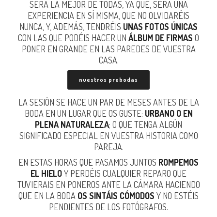
SERÁ LA MEJOR DE TODAS, YA QUE, SERÁ UNA
EXPERIENCIA EN SÍ MISMA, QUE NO OLVIDARÉIS
NUNCA, Y, ADEMÁS, TENDRÉIS
UNAS FOTOS ÚNICAS
CON LAS QUE PODÉIS HACER UN
ÁLBUM DE FIRMAS
O
PONER EN GRANDE EN LAS PAREDES DE VUESTRA
CASA.
nuestros prebodas
LA SESIÓN SE HACE UN PAR DE MESES ANTES DE LA
BODA EN UN LUGAR QUE OS GUSTE:
URBANO O EN
PLENA NATURALEZA
; O QUE TENGA ALGÚN
SIGNIFICADO ESPECIAL EN VUESTRA HISTORIA COMO
PAREJA.
EN ESTAS HORAS QUE PASAMOS JUNTOS
ROMPEMOS
EL HIELO
Y PERDÉIS CUALQUIER REPARO QUE
TUVIERAIS EN PONEROS ANTE LA CÁMARA HACIENDO
QUE EN LA BODA
OS SINTÁIS CÓMODOS
Y NO ESTÉIS
PENDIENTES DE LOS FOTÓGRAFOS.