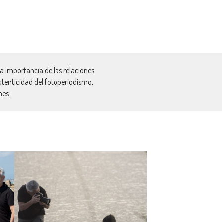
 la importancia de las relaciones
autenticidad del fotoperiodismo,
nes.