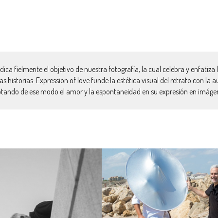
ica fielmente el objetivo de nuestra fotografía, la cual celebra y enfatiza
 historias. Expression of love funde la estética visual del retrato con la 
tando de ese modo el amor y la espontaneidad en su expresión en imáge