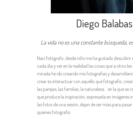
Diego Balaba
La vida no es una constante búsqueda, e
Nací fotógrafo, desde niño me ha gustado descubrir
cada día y ver en la realidad las cosas que a otros l
mirada he ido creando mis fotografías y desarrolland
crear es interactuar con aquello que fotografío, crea
las parejas, las familias, la naturaleza… en la que se
que produce la inspiración, expresada en imágenes 
las fotos de una sesión, dejan de ser mías para pasar
quienes fotografío.