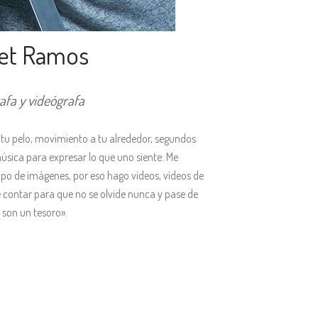
ret Ramos
afa y videógrafa
n tu pelo, movimiento a tu alrededor, segundos
úsica para expresar lo que uno siente. Me
empo de imágenes, por eso hago vídeos, vídeos de
 contar para que no se olvide nunca y pase de
 son un tesoro».