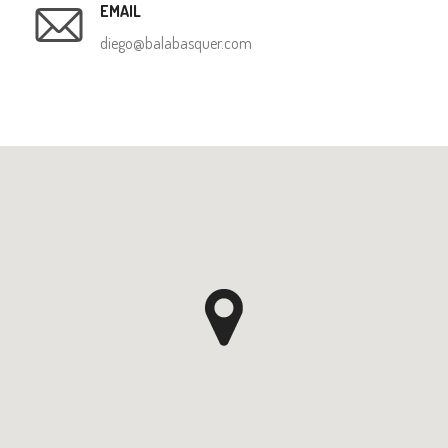
EMAIL
diego@balabasquer.com