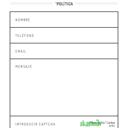
"POLÍTICA
¿No es legible? Cambiar
texto.