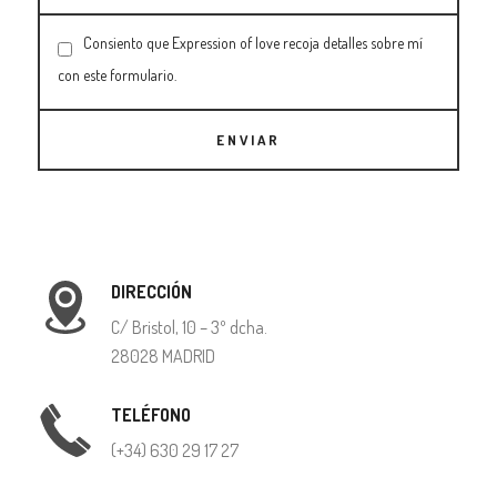
Consiento que Expression of love recoja detalles sobre mí
con este formulario.
ENVIAR
DIRECCIÓN
C/ Bristol, 10 – 3º dcha.
28028 MADRID
TELÉFONO
(+34) 630 29 17 27