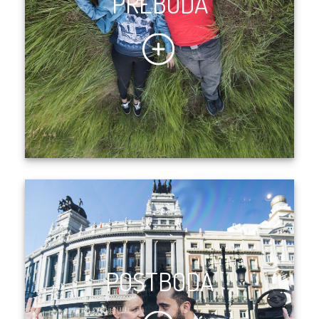
PREBODA
POSTBODA