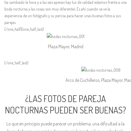
ha cambiado la hora y a las seis apenas hay luz de calidad estamos frente a una
boda nocturna y las cosas son muy diferentes. Es ahí cuando se ve la
experiencia de un fotógrafo y su pericia para hacer unas buenas fotos a sus
parejas.
[/one_half][one_half_last]
Plaza Mayor, Madrid
[/one_half_last]
Arco de Cuchilleros, Plaza Mayor, Ma
¿LAS FOTOS DE PAREJA
NOCTURNAS PUEDEN SER BUENAS?
Lo que en principio puede parecer un problema, una dificultad a la