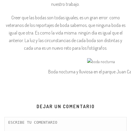
nuestro trabajo.
Creer que las bodas son todas iguales, es un gran error: como
veteranos de los reportajes de boda sabemos, que ninguna boda es
igual que otra. Es como la vida misma: ningún día es igual que el
anterior. La luz y las circunstancias de cada boda son distintas y
cada una es un nuevo reto para los fotógrafos.
Boda nocturna y lluviosa en el parque Juan Car
DEJAR UN COMENTARIO