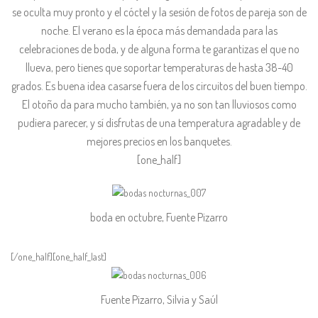
se oculta muy pronto y el cóctel y la sesión de fotos de pareja son de
noche. El verano es la época más demandada para las
celebraciones de boda, y de alguna forma te garantizas el que no
llueva, pero tienes que soportar temperaturas de hasta 38-40
grados. Es buena idea casarse fuera de los circuitos del buen tiempo.
El otoño da para mucho también, ya no son tan lluviosos como
pudiera parecer, y sí disfrutas de una temperatura agradable y de
mejores precios en los banquetes.
[one_half]
boda en octubre, Fuente Pizarro
[/one_half][one_half_last]
Fuente Pizarro, Silvia y Saúl