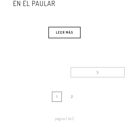
EN EL PAULAR
LEER MÁS
1
2
página
1
de
2