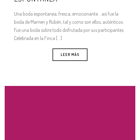
Una boda espontanea, fresca, emocionante… así fue la
boda de Mamen y Rubén, tal y como son ellos, auténticos.
Fue una boda sobre todo disfrutada por sus participantes.
Celebrada en la Finca [...]
LEER MÁS