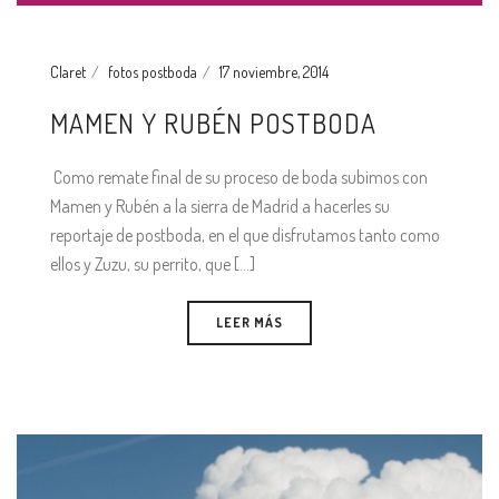
Claret
fotos postboda
17 noviembre, 2014
MAMEN Y RUBÉN POSTBODA
Como remate final de su proceso de boda subimos con
Mamen y Rubén a la sierra de Madrid a hacerles su
reportaje de postboda, en el que disfrutamos tanto como
ellos y Zuzu, su perrito, que [...]
LEER MÁS