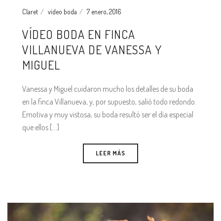
Claret
vídeo boda
7 enero, 2016
VÍDEO BODA EN FINCA
VILLANUEVA DE VANESSA Y
MIGUEL
Vanessa y Miguel cuidaron mucho los detalles de su boda
en la finca Villanueva, y, por supuesto, salió todo redondo.
Emotiva y muy vistosa, su boda resultó ser el día especial
que ellos [...]
LEER MÁS