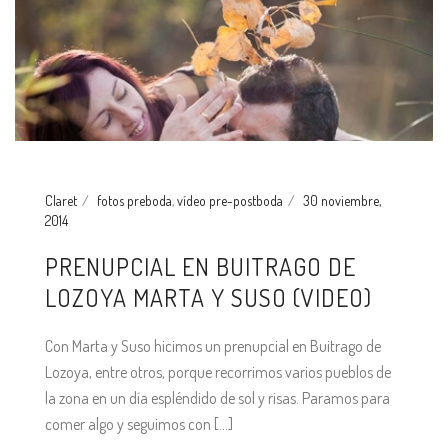
Claret
fotos preboda
,
vídeo pre-postboda
30 noviembre,
2014
PRENUPCIAL EN BUITRAGO DE
LOZOYA MARTA Y SUSO (VIDEO)
Con Marta y Suso hicimos un prenupcial en Buitrago de
Lozoya, entre otros, porque recorrimos varios pueblos de
la zona en un día espléndido de sol y risas. Paramos para
comer algo y seguimos con [...]