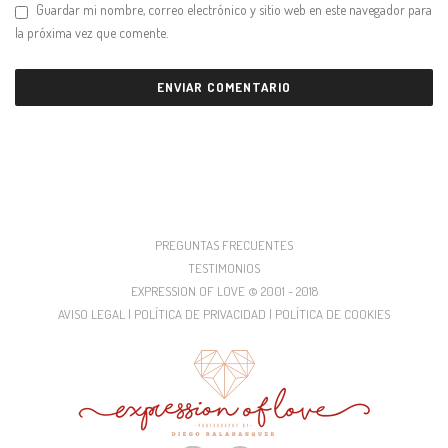
Guardar mi nombre, correo electrónico y sitio web en este navegador para
la próxima vez que comente.
PREGUNTAS FRECUENTES
TESTIMONIOS
EXPRESSION OF LOVE © 2001 - 2018
AVISO LEGAL | POLÍTICA DE PRIVACIDAD | POLÍTICA DE COOKIES