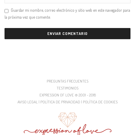
Guardar mi nombre, correo electrónico y sitio web en este navegador para
la próxima vez que comente.
PREGUNTAS FRECUENTES
TESTIMONIOS
EXPRESSION OF LOVE © 2001 - 2018
AVISO LEGAL | POLÍTICA DE PRIVACIDAD | POLÍTICA DE COOKIES