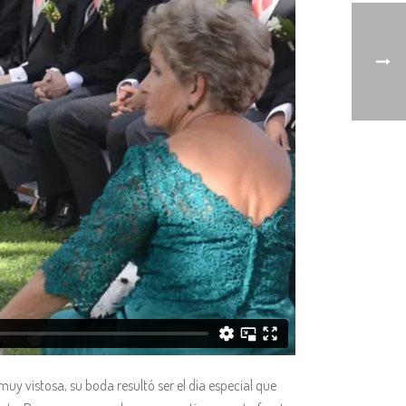
uy vistosa, su boda resultó ser el día especial que