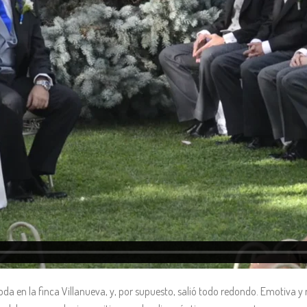
a en la finca Villanueva, y, por supuesto, salió todo redondo. Emotiva y m