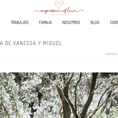
O
TRABAJOS
FAMILIA
NOSOTROS
BLOG
CON
A DE VANESSA Y MIGUEL
PORTADA