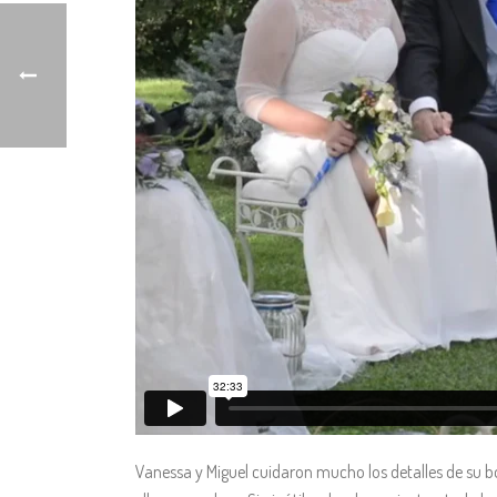
Vanessa y Miguel cuidaron mucho los detalles de su bod