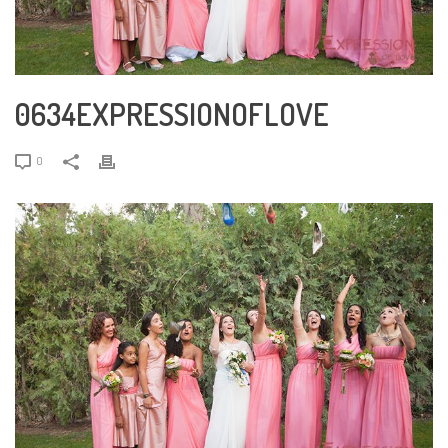
0634EXPRESSIONOFLOVE
0