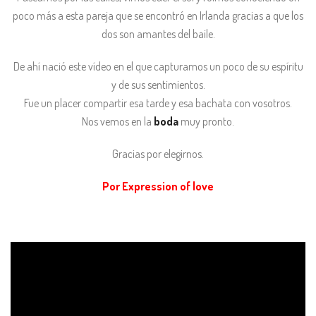
poco más a esta pareja que se encontró en Irlanda gracias a que los
dos son amantes del baile.
De ahí nació este vídeo en el que capturamos un poco de su espíritu
y de sus sentimientos.
Fue un placer compartir esa tarde y esa bachata con vosotros.
Nos vemos en la
boda
muy pronto.
Gracias por elegirnos.
Por Expression of love