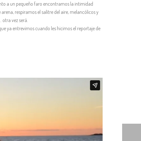
unto a un pequeño faro encontramos la intimidad
arena, respiramos el salitre del aire, melancólicos y
 otra vez será.
que ya entrevimos cuando les hicimos el reportaje de