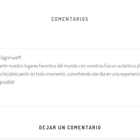
COMENTARIOS
lágrimas!!!!
tir nuestro lugares favoritos del mundo con vosotros fue un auténtico pl
hicisteis sentir en todo momento, convirtiendo ese día en una experiencia 
posible!
DEJAR UN COMENTARIO