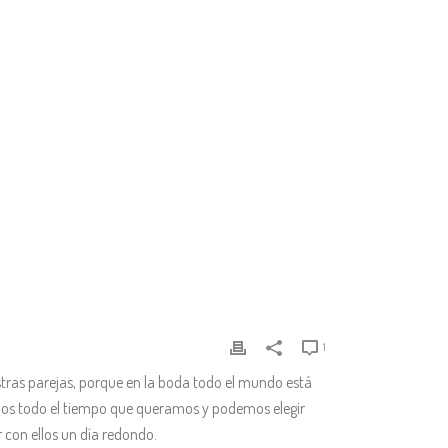
1
tras parejas, porque en la boda todo el mundo está
nemos todo el tiempo que queramos y podemos elegir
r con ellos un día redondo.