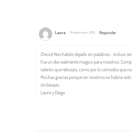
Laura
Responder
18 septiembre, 2015
Chicos! Nos habéis dejado sin palabras… incluso sin 
Fue un día realmente mágico para nosotros. Compar
talento que rebosáis, como por lo cómodos que nos 
Muchas gracias porque sin vosotros no habría sido 
Un besazo.
Laura y Diego