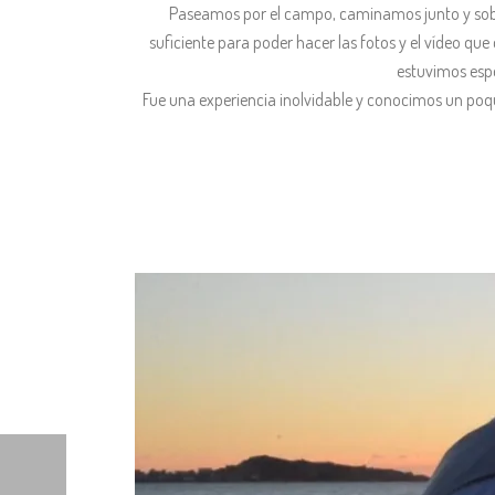
Paseamos por el campo, caminamos junto y sobre
suficiente para poder hacer las fotos y el vídeo que
estuvimos espe
Fue una experiencia inolvidable y conocimos un poqu