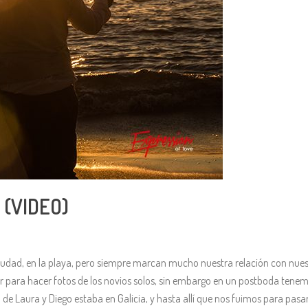
 (VIDEO)
ciudad, en la playa, pero siempre marcan mucho nuestra relación con nues
tar para hacer fotos de los novios solos, sin embargo en un postboda te
l de Laura y Diego estaba en Galicia, y hasta allí que nos fuimos para pasa