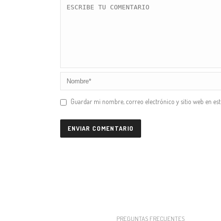
Guardar mi nombre, correo electrónico y sitio web en es
PREGUNTAS FRECUENTES