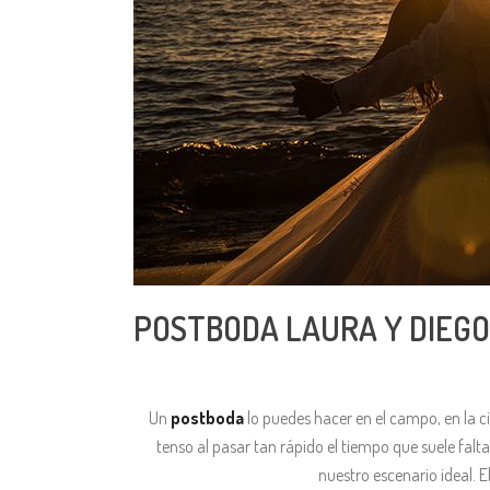
POSTBODA LAURA Y DIEGO
Un
postboda
lo puedes hacer en el campo, en la 
tenso al pasar tan rápido el tiempo que suele fal
nuestro escenario ideal. E