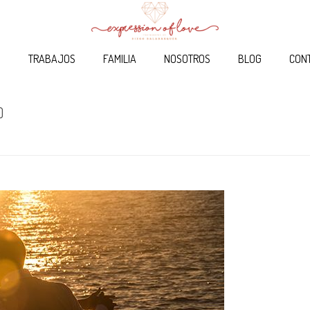
O
TRABAJOS
FAMILIA
NOSOTROS
BLOG
CON
)