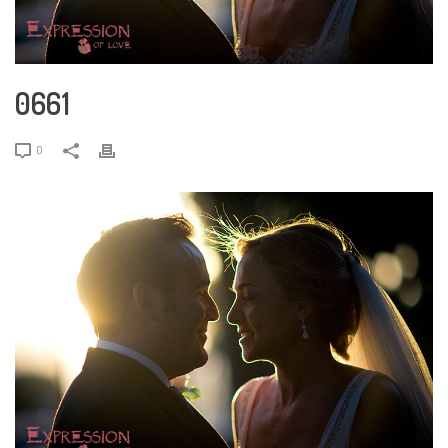
0661
0