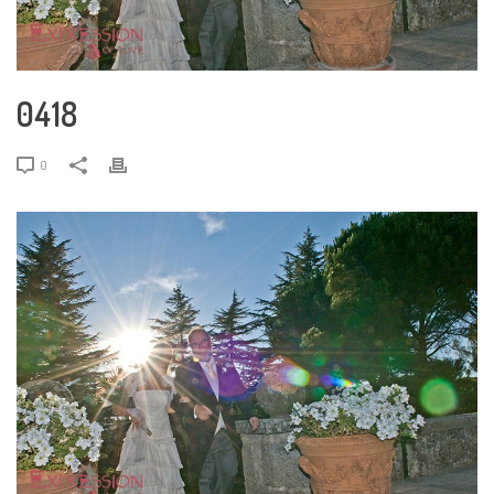
0418
0