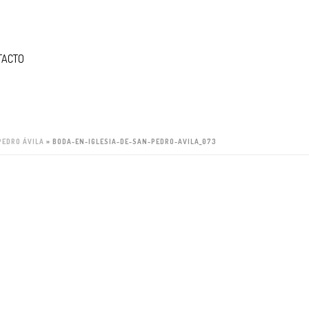
TACTO
PEDRO ÁVILA
»
BODA-EN-IGLESIA-DE-SAN-PEDRO-AVILA_073