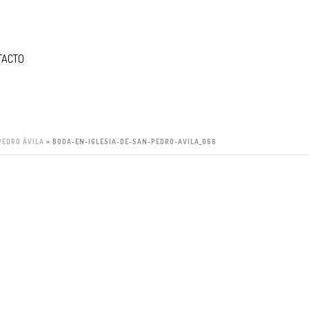
TACTO
PEDRO ÁVILA
»
BODA-EN-IGLESIA-DE-SAN-PEDRO-AVILA_066