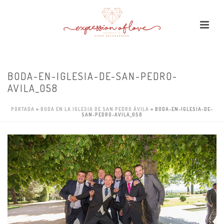
BODA-EN-IGLESIA-DE-SAN-PEDRO-
AVILA_058
PORTADA
»
BODA EN LA IGLESIA DE SAN PEDRO ÁVILA
»
BODA-EN-IGLESIA-DE-
SAN-PEDRO-AVILA_058