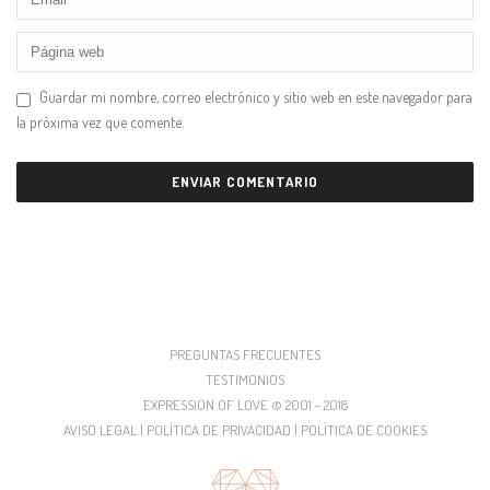
Guardar mi nombre, correo electrónico y sitio web en este navegador para
la próxima vez que comente.
PREGUNTAS FRECUENTES
TESTIMONIOS
EXPRESSION OF LOVE © 2001 - 2018
AVISO LEGAL | POLÍTICA DE PRIVACIDAD | POLÍTICA DE COOKIES