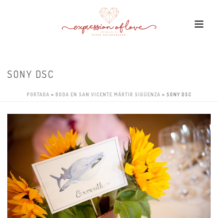
SONY DSC
PORTADA
»
BODA EN SAN VICENTE MÁRTIR SIGÜENZA
»
SONY DSC