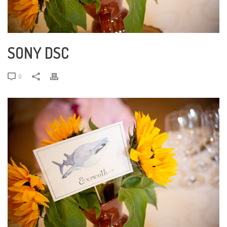
SONY DSC
0