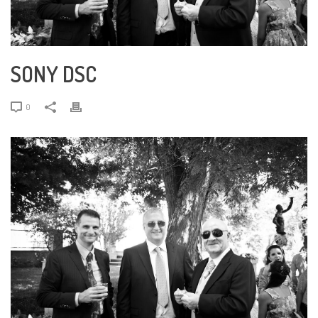
SONY DSC
0