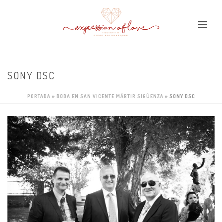
SONY DSC
PORTADA
»
BODA EN SAN VICENTE MÁRTIR SIGÜENZA
»
SONY DSC