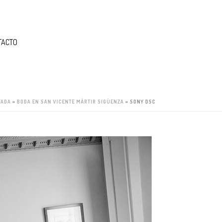
TACTO
TADA
»
BODA EN SAN VICENTE MÁRTIR SIGÜENZA
»
SONY DSC