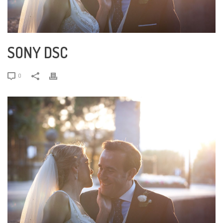
SONY DSC
0