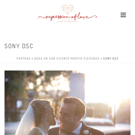
SONY DSC
PORTADA
»
BODA EN SAN VICENTE MÁRTIR SIGÜENZA
»
SONY DSC