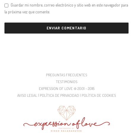
Guardar mi nombre, correo electrónico y sitio web en este navegador para
la próxima vez que comente.
PREGUNTAS FRECUENTES
TESTIMONIOS
EXPRESSION OF LOVE © 2001 - 2018
AVISO LEGAL | POLÍTICA DE PRIVACIDAD | POLÍTICA DE COOKIES