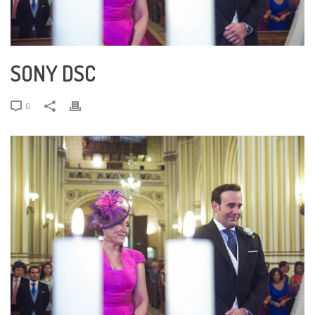
SONY DSC
0