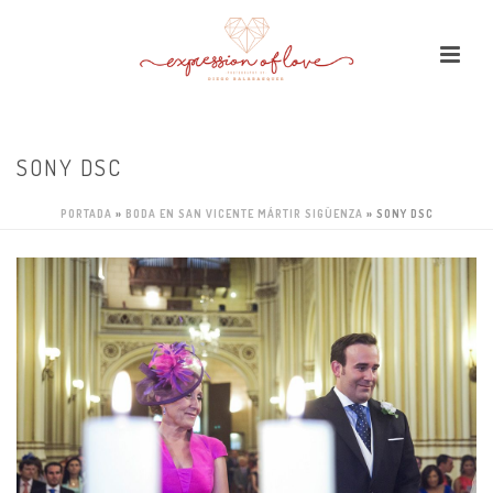
SONY DSC
PORTADA
»
BODA EN SAN VICENTE MÁRTIR SIGÜENZA
»
SONY DSC