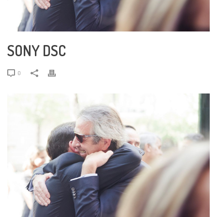
SONY DSC
0