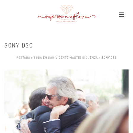
SONY DSC
PORTADA
»
BODA EN SAN VICENTE MÁRTIR SIGÜENZA
»
SONY DSC