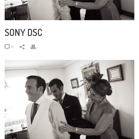
SONY DSC
0