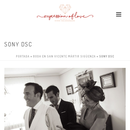
SONY DSC
PORTADA
»
BODA EN SAN VICENTE MÁRTIR SIGÜENZA
»
SONY DSC