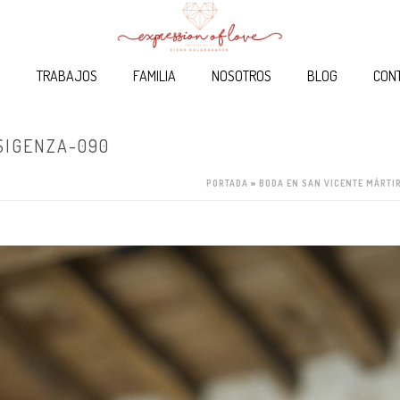
O
TRABAJOS
FAMILIA
NOSOTROS
BLOG
CON
SIGENZA-090
PORTADA
»
BODA EN SAN VICENTE MÁRTI