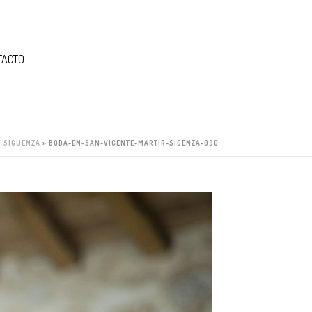
TACTO
R SIGÜENZA
»
BODA-EN-SAN-VICENTE-MARTIR-SIGENZA-090