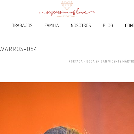
O
TRABAJOS
FAMILIA
NOSOTROS
BLOG
CON
AVARROS-054
PORTADA
»
BODA EN SAN VICENTE MÁRTI