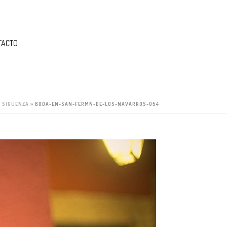
TACTO
R SIGÜENZA
»
BODA-EN-SAN-FERMN-DE-LOS-NAVARROS-054