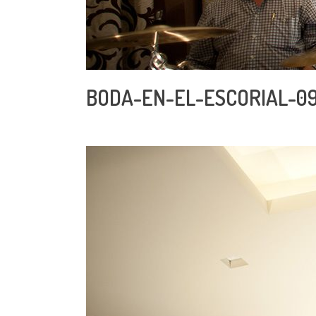
BODA-EN-EL-ESCORIAL-0