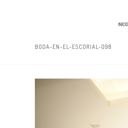
INICI
BODA-EN-EL-ESCORIAL-098