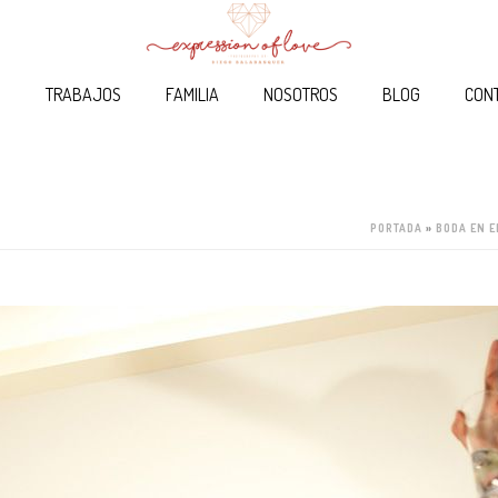
O
TRABAJOS
FAMILIA
NOSOTROS
BLOG
CON
PORTADA
»
BODA EN E