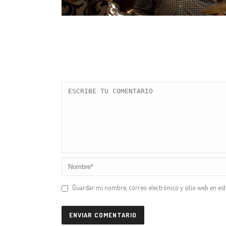
Guardar mi nombre, correo electrónico y sitio web en es