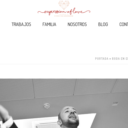
O
TRABAJOS
FAMILIA
NOSOTROS
BLOG
CON
PORTADA
»
BODA EN E