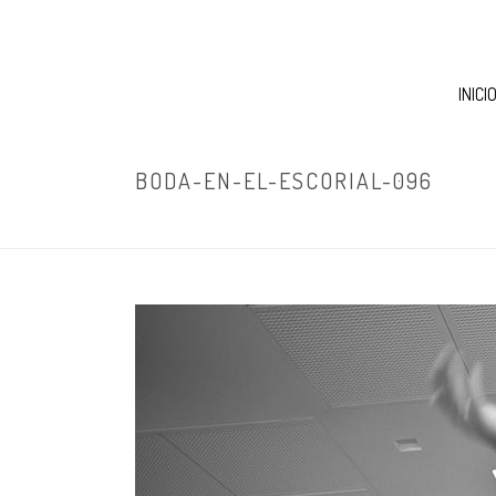
INICI
BODA-EN-EL-ESCORIAL-096