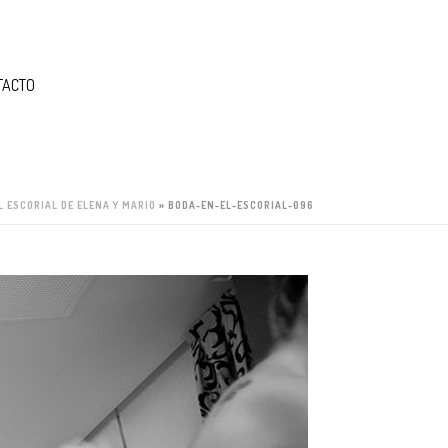
TACTO
L ESCORIAL DE ELENA Y MARIO
»
BODA-EN-EL-ESCORIAL-096