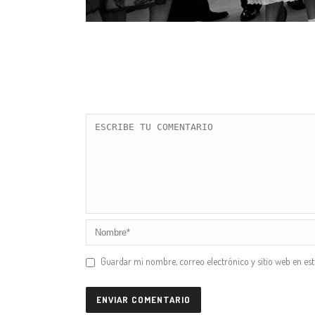
Guardar mi nombre, correo electrónico y sitio web en es