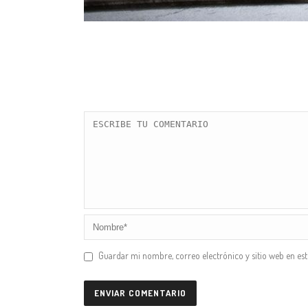
Guardar mi nombre, correo electrónico y sitio web en es