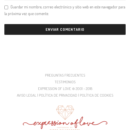
Guardar mi nombre, correo electrónico y sitio web en este navegador para
la próxima vez que comente.
PREGUNTAS FRECUENTES
TESTIMONIOS
EXPRESSION OF LOVE © 2001 - 2018
AVISO LEGAL | POLÍTICA DE PRIVACIDAD | POLÍTICA DE COOKIES