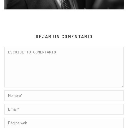
DEJAR UN COMENTARIO