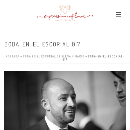
BODA-EN-EL-ESCORIAL-017
PORTADA
»
BODA EN EL ESCORIAL DE ELENA Y MARIO
»
BODA-EN-EL-ESCORIAL-
017