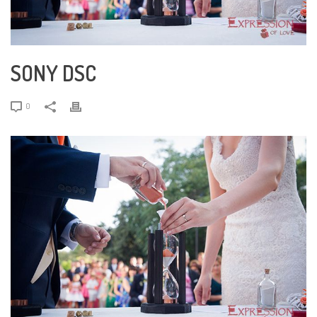
SONY DSC
0