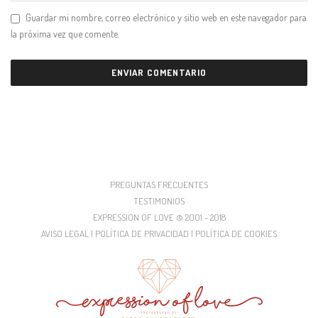
Guardar mi nombre, correo electrónico y sitio web en este navegador para
la próxima vez que comente.
PREGUNTAS FRECUENTES
TESTIMONIOS
EXPRESSION OF LOVE © 2001 - 2018
AVISO LEGAL | POLÍTICA DE PRIVACIDAD | POLÍTICA DE COOKIES