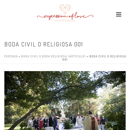
BODA CIVIL O RELIGIOSA 001
PORTADA
»
BODA CIVIL O BODA RELIGIOSA (ARTÍCULO)
»
BODA CIVIL O RELIGIOSA
001