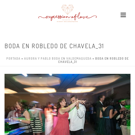
BODA EN ROBLEDO DE CHAVELA_31
PORTADA
»
AURORA Y PABLO BODA EN VALDEMAQUEDA
»
BODA EN ROBLEDO DE
CHAVELA_31