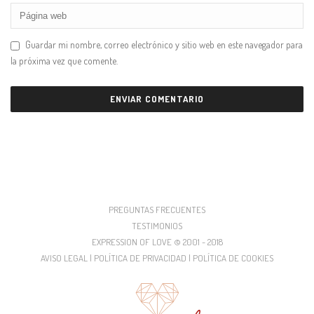
Guardar mi nombre, correo electrónico y sitio web en este navegador para
la próxima vez que comente.
PREGUNTAS FRECUENTES
TESTIMONIOS
EXPRESSION OF LOVE © 2001 - 2018
AVISO LEGAL | POLÍTICA DE PRIVACIDAD | POLÍTICA DE COOKIES