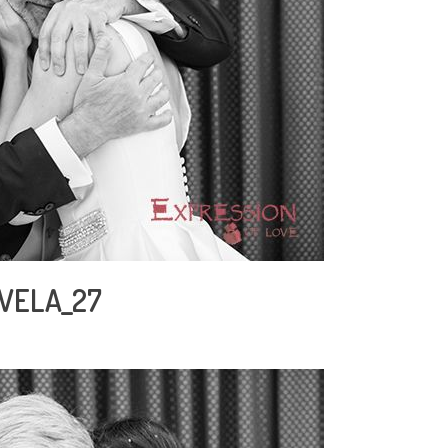
VELA_27