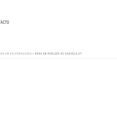
TACTO
BODA EN VALDEMAQUEDA
»
BODA EN ROBLEDO DE CHAVELA_27