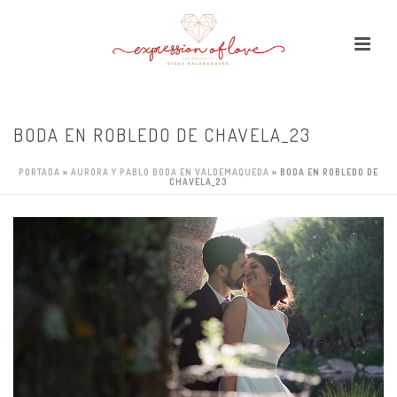
BODA EN ROBLEDO DE CHAVELA_23
PORTADA
»
AURORA Y PABLO BODA EN VALDEMAQUEDA
»
BODA EN ROBLEDO DE
CHAVELA_23