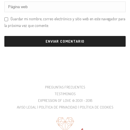
Guardar mi nombre, correo electrónico y sitio web en este navegador para
la próxima vez que comente.
PREGUNTAS FRECUENTES
TESTIMONIOS
EXPRESSION OF LOVE © 2001 - 2018
AVISO LEGAL | POLÍTICA DE PRIVACIDAD | POLÍTICA DE COOKIES