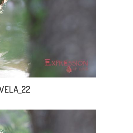
VELA_22