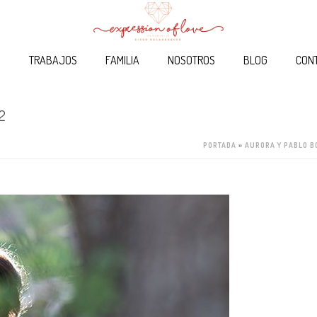
O
TRABAJOS
FAMILIA
NOSOTROS
BLOG
CON
2
PORTADA
»
AURORA Y PABLO 