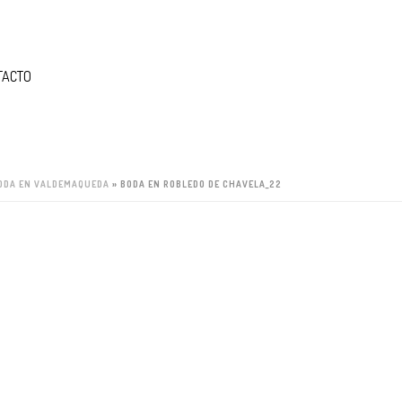
TACTO
BODA EN VALDEMAQUEDA
»
BODA EN ROBLEDO DE CHAVELA_22