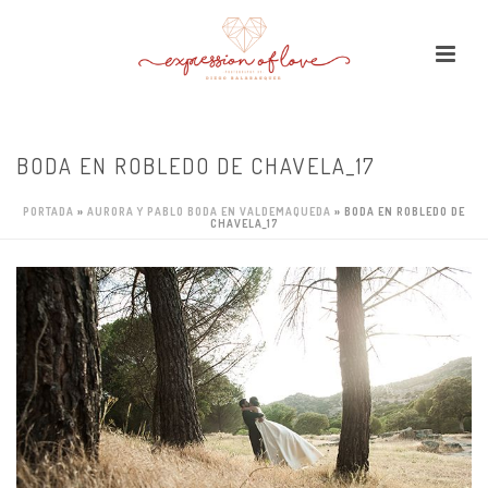
BODA EN ROBLEDO DE CHAVELA_17
PORTADA
»
AURORA Y PABLO BODA EN VALDEMAQUEDA
»
BODA EN ROBLEDO DE
CHAVELA_17