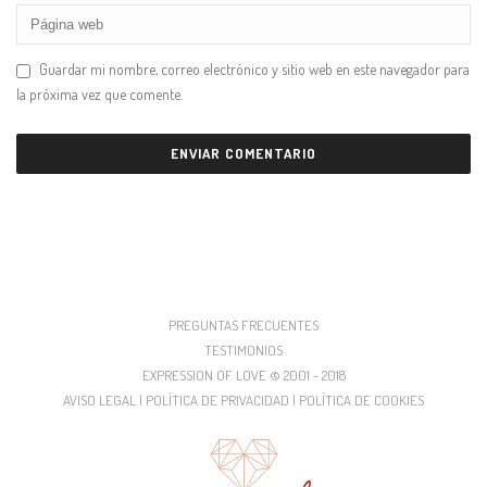
Guardar mi nombre, correo electrónico y sitio web en este navegador para
la próxima vez que comente.
PREGUNTAS FRECUENTES
TESTIMONIOS
EXPRESSION OF LOVE © 2001 - 2018
AVISO LEGAL | POLÍTICA DE PRIVACIDAD | POLÍTICA DE COOKIES