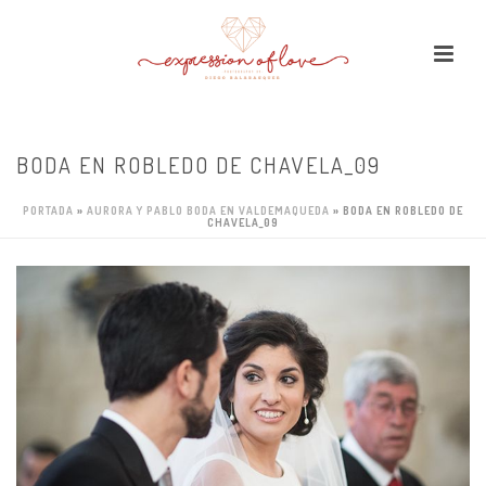
BODA EN ROBLEDO DE CHAVELA_09
PORTADA
»
AURORA Y PABLO BODA EN VALDEMAQUEDA
»
BODA EN ROBLEDO DE
CHAVELA_09