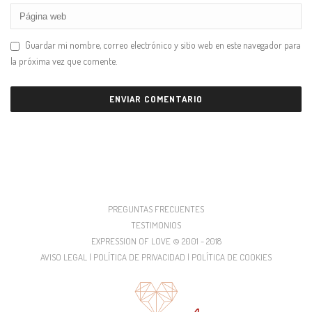
Guardar mi nombre, correo electrónico y sitio web en este navegador para
la próxima vez que comente.
PREGUNTAS FRECUENTES
TESTIMONIOS
EXPRESSION OF LOVE © 2001 - 2018
AVISO LEGAL | POLÍTICA DE PRIVACIDAD | POLÍTICA DE COOKIES