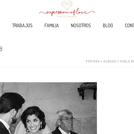
O
TRABAJOS
FAMILIA
NOSOTROS
BLOG
CON
8
PORTADA
»
AURORA Y PABLO 