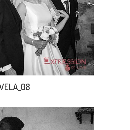
VELA_08