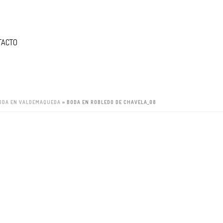
TACTO
BODA EN VALDEMAQUEDA
»
BODA EN ROBLEDO DE CHAVELA_08