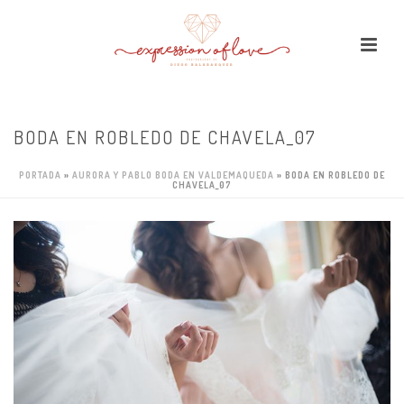
BODA EN ROBLEDO DE CHAVELA_07
PORTADA
»
AURORA Y PABLO BODA EN VALDEMAQUEDA
»
BODA EN ROBLEDO DE
CHAVELA_07