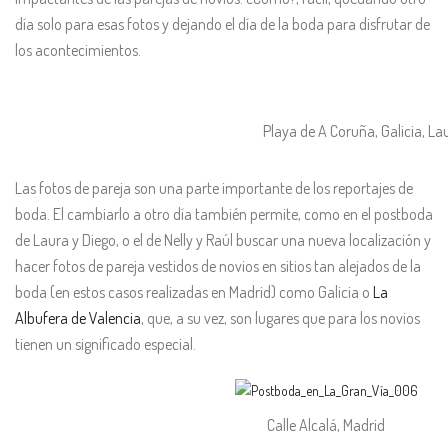
día solo para esas fotos y dejando el día de la boda para disfrutar de
los acontecimientos.
Playa de A Coruña, Galicia, La
Las fotos de pareja son una parte importante de los reportajes de
boda. El cambiarlo a otro día también permite, como en el postboda
de Laura y Diego, o el
de Nelly y Raúl buscar una nueva localización y
hacer fotos de pareja vestidos de novios en sitios tan alejados de la
boda (en estos casos realizadas en Madrid) como Galicia o
La
Albufera de Valencia
, que, a su vez, son lugares que para los novios
tienen un significado especial.
Calle Alcalá, Madrid