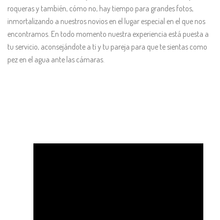
roqueras y también, cómo no, hay tiempo para grandes fotos,
inmortalizando a nuestros novios en el lugar especial en el que nos
encontramos. En todo momento nuestra experiencia está puesta a
tu servicio, aconsejándote a ti y tu pareja para que te sientas como
pez en el agua ante las cámaras.