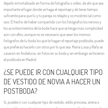
dejarlo inmortalizado en forma de fotografía o vídeo, de ahí que sea
importante el lugar donde se haga el reportaje y de tener tiempo
suficiente para que tú y tu pareja os relajéis y os mostréis tal como
sois. El hecho de haber compartido con los fotógrafos los nervios y
los acontecimientos de la boda hace que se tenga más complicidad
aún con ellos, aunque no es necesario que sean los mismos
fotógrafos de tu boda los que te hagan el reportaje postboda, puede
que prefieras hacerlo con otros por lo que sea. María Luisa y Rafa se
casaron en Andalucía, sin fotos en su boda y sin embargo se hicieron
el postboda en Madrid.
¿SE PUEDE IR CON CUALQUIER TIPO
DE VESTIDO DE NOVIA A HACER UN
POSTBODA?
Sí, puedes ir con cualquier tipo de vestido, estilo princesa, sirena o