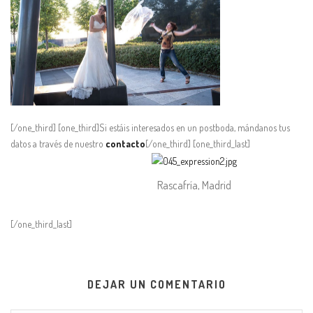
[/one_third] [one_third]Si estáis interesados en un postboda, mándanos tus
datos a través de nuestro
contacto
[/one_third] [one_third_last]
Rascafría, Madrid
[/one_third_last]
DEJAR UN COMENTARIO