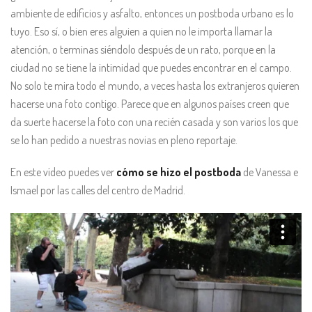
ambiente de edificios y asfalto, entonces un postboda urbano es lo
tuyo. Eso sí, o bien eres alguien a quien no le importa llamar la
atención, o terminas siéndolo después de un rato, porque en la
ciudad no se tiene la intimidad que puedes encontrar en el campo.
No solo te mira todo el mundo, a veces hasta los extranjeros quieren
hacerse una foto contigo. Parece que en algunos países creen que
da suerte hacerse la foto con una recién casada y son varios los que
se lo han pedido a nuestras novias en pleno reportaje.
En este vídeo puedes ver
cómo se hizo el postboda
de Vanessa e
Ismael por las calles del centro de Madrid.