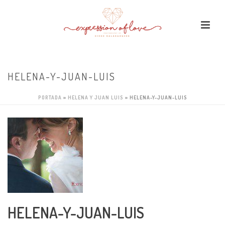
HELENA-Y-JUAN-LUIS
PORTADA
»
HELENA Y JUAN LUIS
»
HELENA-Y-JUAN-LUIS
HELENA-Y-JUAN-LUIS