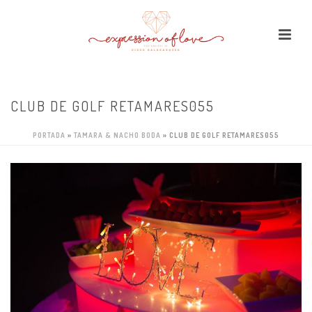
CLUB DE GOLF RETAMARES055
PORTADA
»
TAMARA & NACHO BODA
»
CLUB DE GOLF RETAMARES055