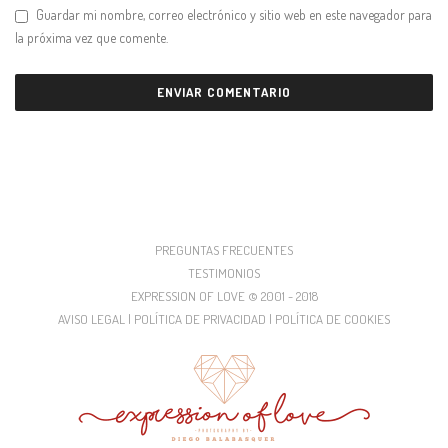
Guardar mi nombre, correo electrónico y sitio web en este navegador para
la próxima vez que comente.
PREGUNTAS FRECUENTES
TESTIMONIOS
EXPRESSION OF LOVE © 2001 - 2018
AVISO LEGAL | POLÍTICA DE PRIVACIDAD | POLÍTICA DE COOKIES