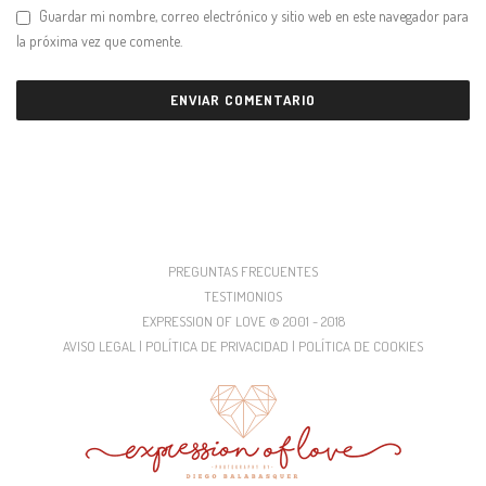
Guardar mi nombre, correo electrónico y sitio web en este navegador para
la próxima vez que comente.
PREGUNTAS FRECUENTES
TESTIMONIOS
EXPRESSION OF LOVE © 2001 - 2018
AVISO LEGAL | POLÍTICA DE PRIVACIDAD | POLÍTICA DE COOKIES