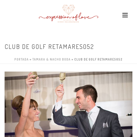
CLUB DE GOLF RETAMARES052
PORTADA
»
TAMARA & NACHO BODA
»
CLUB DE GOLF RETAMARES052