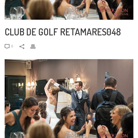
CLUB DE GOLF RETAMARES048
0