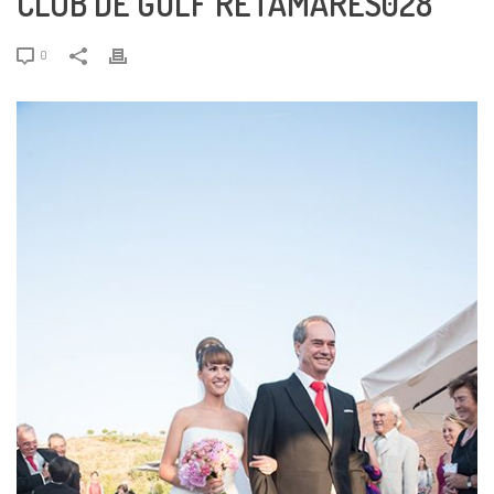
CLUB DE GOLF RETAMARES028
0