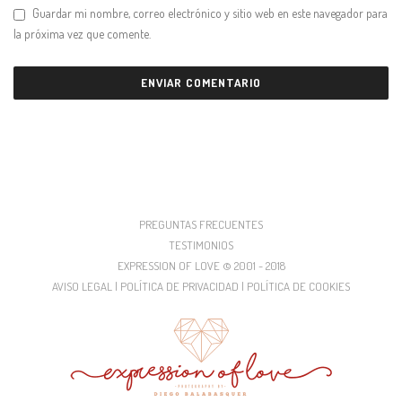
Guardar mi nombre, correo electrónico y sitio web en este navegador para
la próxima vez que comente.
PREGUNTAS FRECUENTES
TESTIMONIOS
EXPRESSION OF LOVE © 2001 - 2018
AVISO LEGAL | POLÍTICA DE PRIVACIDAD | POLÍTICA DE COOKIES